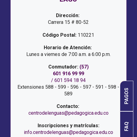
Dirección:
Carrera 15 # 80-52
Código Postal:
110221
Horario de Atención:
Lunes a viernes de 7:00 a.m. a 6:00 p.m.
Conmutador: 
(57)
601 916 99 99
 / 601 594 18 94 
 Extensiones 588 - 599 - 596 - 597 - 591 - 598 - 
PAGOS
589
Contacto: 
centrodelenguas@pedagogica.edu.co
FAQ
Inscripciones y matrículas:
info.centrodelenguas@pedagogica.edu.co