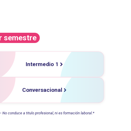
or semestre
Intermedio 1
Conversacional
No conduce a titulo profesional, ni es formación laboral.*