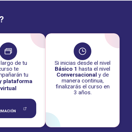
?
 largo de tu
Si inicias desde el nivel
curso te
Básico 1
hasta el nivel
pañarán tu
Conversacional
y de
manera continua,
 y plataforma
finalizarás el curso en
virtual
3 años.
RMACIÓN