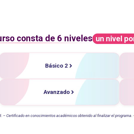
rso consta de 6 niveles
un nivel p
Básico 2
Avanzado
– Certificado en conocimientos académicos obtenido al finalizar el programa. – 