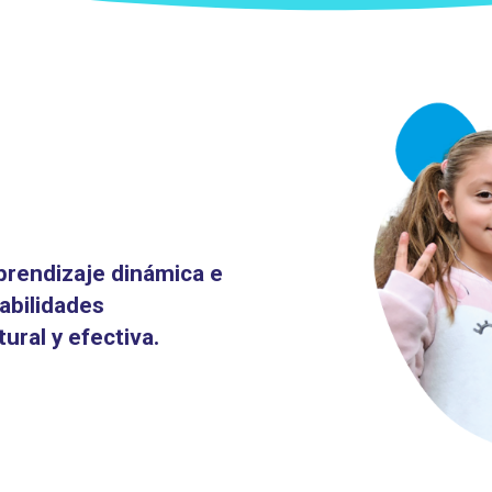
aprendizaje dinámica e
habilidades
ral y efectiva.