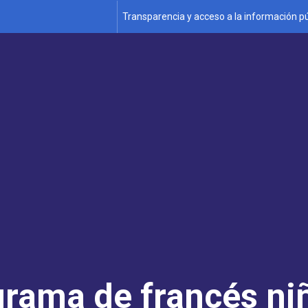
Transparencia y acceso a la información pú
rama de francés ni