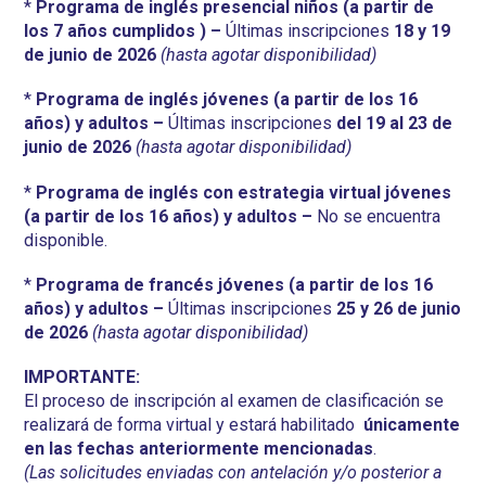
*
Programa de inglés presencial
niños (a partir de
los 7 años cumplidos ) –
Últimas inscripciones
18 y 19
de junio de 2026
(hasta agotar disponibilidad)
*
Programa de inglés
jóvenes (a partir de los 16
años) y adultos –
Últimas inscripciones
del 19 al 23 de
junio de 2026
(hasta agotar disponibilidad)
*
Programa de inglés con estrategia virtual
jóvenes
(a partir de los 16 años) y adultos –
No se encuentra
disponible.
*
Programa de francés
jóvenes (a partir de los 16
años) y adultos –
Últimas inscripciones
25 y 26 de junio
de 2026
(hasta agotar disponibilidad)
IMPORTANTE:
El proceso de inscripción al examen de clasificación se
realizará de forma virtual y estará habilitado
únicamente
en las fechas anteriormente mencionadas
.
(Las solicitudes enviadas con antelación y/o posterior a